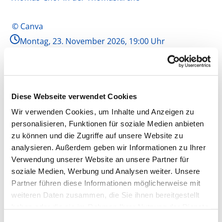
© Canva
Montag, 23. November 2026, 19:00 Uhr
Thomaskirche, Flünnertzdyk 310, 47802 Krefeld
Leitung: Klaus Reyscher, Kontakt: Birgit Rauh-
Ruppelt (02151 472705)
Diese Webseite verwendet Cookies
Wir verwenden Cookies, um Inhalte und Anzeigen zu
personalisieren, Funktionen für soziale Medien anbieten
zu können und die Zugriffe auf unsere Website zu
analysieren. Außerdem geben wir Informationen zu Ihrer
Verwendung unserer Website an unsere Partner für
soziale Medien, Werbung und Analysen weiter. Unsere
Partner führen diese Informationen möglicherweise mit
weiteren Daten zusammen, die Sie ihnen bereitgestellt
haben oder die sie im Rahmen Ihrer Nutzung der Dienste
gesammelt haben.
Einwilligungsauswahl