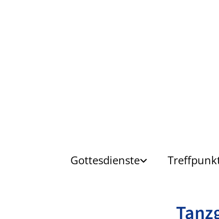
Gottesdienste
Treffpunk
Tanzg