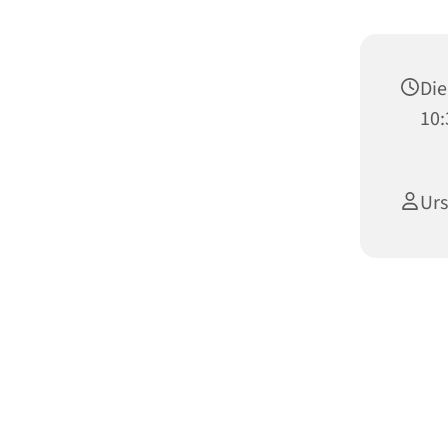
Die
10:
Urs