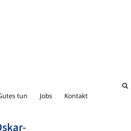
Gutes tun
Jobs
Kontakt
Oskar-