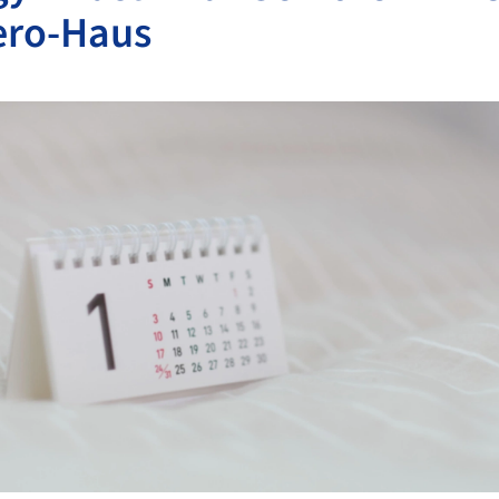
ro-Haus