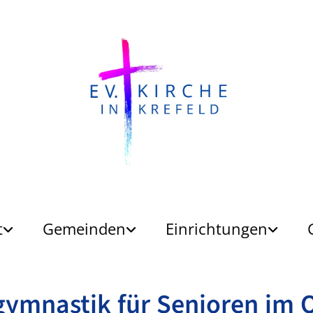
t
Gemeinden
Einrichtungen
ymnastik für Senioren im 