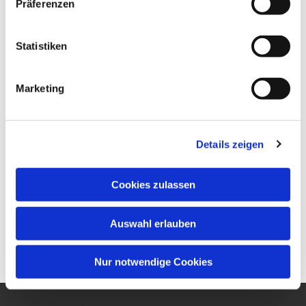
Präferenzen
Statistiken
Marketing
Details zeigen
Cookies zulassen
Auswahl erlauben
Nur notwendige Cookies