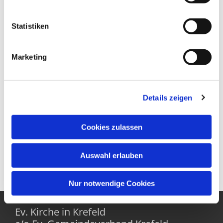
Statistiken
Marketing
Details zeigen
Cookies zulassen
Auswahl erlauben
Nur notwendige Cookies
Ev. Kirche in Krefeld