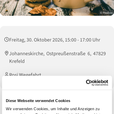
© Pixabay
Freitag, 30. Oktober 2026, 15:00 - 17:00 Uhr
Johanneskirche, Ostpreußenstraße 6, 47829
Krefeld
Rosi Wegefahrt
Diese Webseite verwendet Cookies
Gesellige und Besinnliches - immer am letzten Freitag im
Monat.
Wir verwenden Cookies, um Inhalte und Anzeigen zu