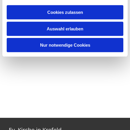
Cookies zulassen
Auswahl erlauben
Nur notwendige Cookies
Ev. Kirche in Krefeld