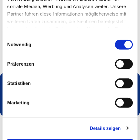
soziale Medien, Werbung und Analysen weiter. Unsere
Partner führen diese Informationen möglicherweise mit
weiteren Daten zusammen, die Sie ihnen bereitgestellt
haben oder die sie im Rahmen Ihrer Nutzung der Dienste
gesammelt haben.
Einwilligungsauswahl
Notwendig
Präferenzen
Statistiken
Dies könnte Sie auch interessieren
Marketing
Details zeigen