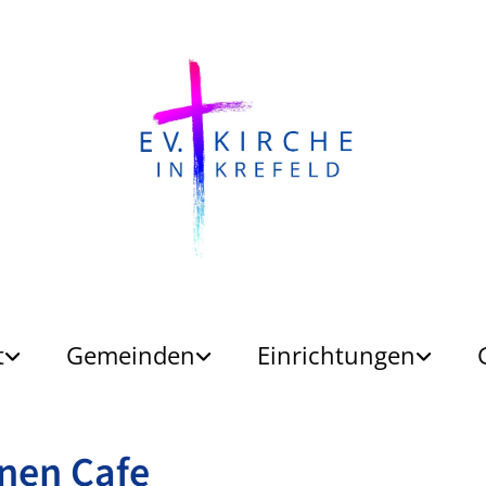
t
Gemeinden
Einrichtungen
nen Cafe