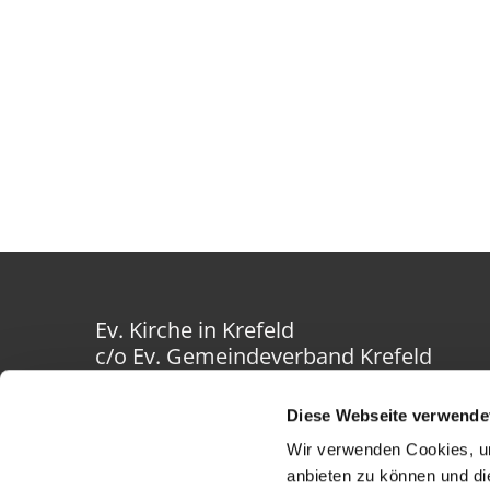
Ev. Kirche in Krefeld
c/o Ev. Gemeindeverband Krefeld
Westwall 40-42
47798 Krefeld
Diese Webseite verwende
Wir verwenden Cookies, um
anbieten zu können und di