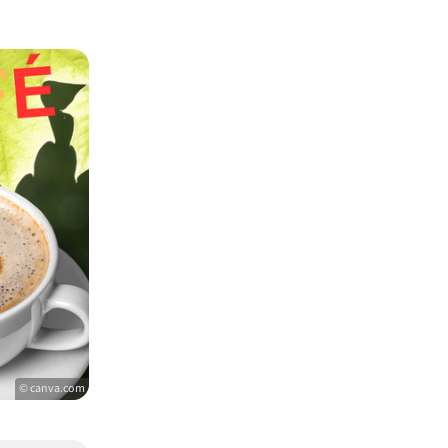
© canva.com