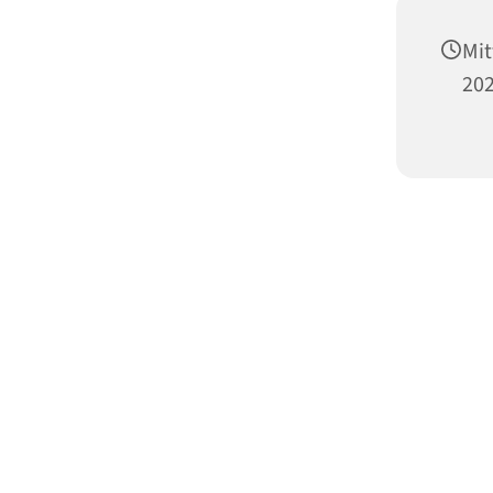
Mi
202