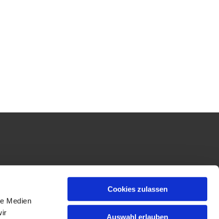
Cookies zulassen
le Medien
ir
Auswahl erlauben