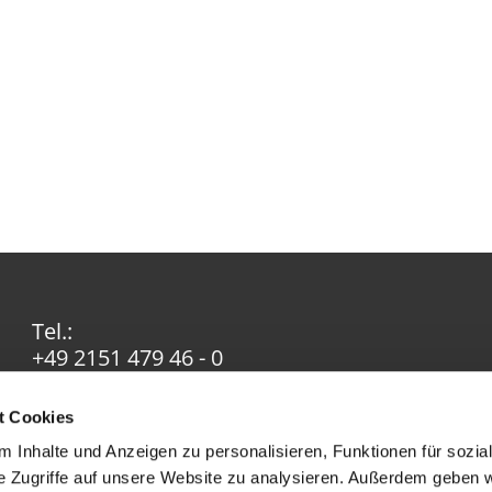
Tel.:
+49 2151 479 46 - 0
Email:
info@ev-in-krefeld.de
t Cookies
 Inhalte und Anzeigen zu personalisieren, Funktionen für sozia
e Zugriffe auf unsere Website zu analysieren. Außerdem geben w