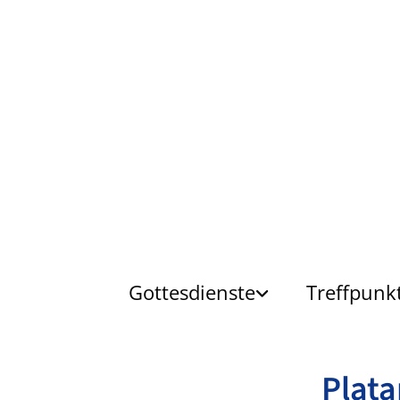
Gottesdienste
Treffpunk
Plata