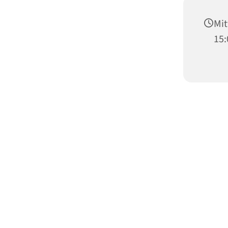
Mit
15: