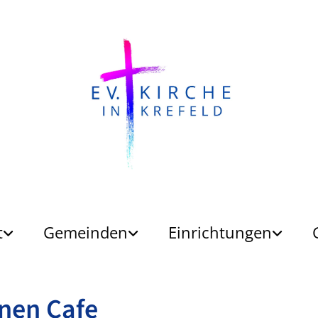
t
Gemeinden
Einrichtungen
nen Cafe