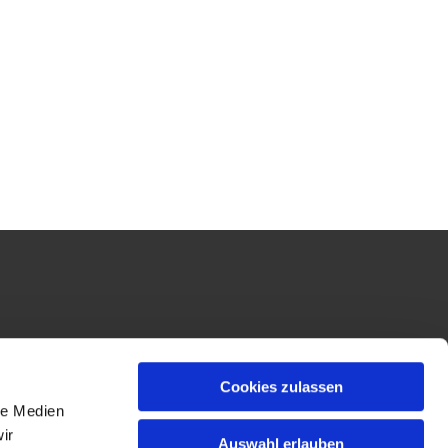
Cookies zulassen
le Medien
ir
Auswahl erlauben