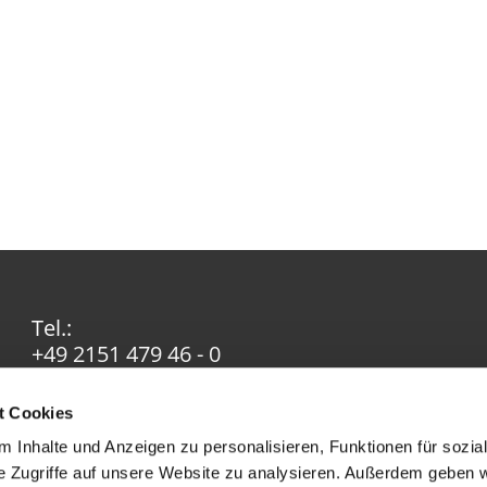
Tel.:
+49 2151 479 46 - 0
Email:
info@ev-in-krefeld.de
t Cookies
 Inhalte und Anzeigen zu personalisieren, Funktionen für sozia
e Zugriffe auf unsere Website zu analysieren. Außerdem geben w