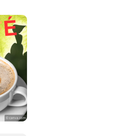
© canva.com