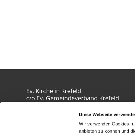
Ev. Kirche in Krefeld
c/o Ev. Gemeindeverband Krefeld
Westwall 40-42
47798 Krefeld
Diese Webseite verwende
Wir verwenden Cookies, um
anbieten zu können und di