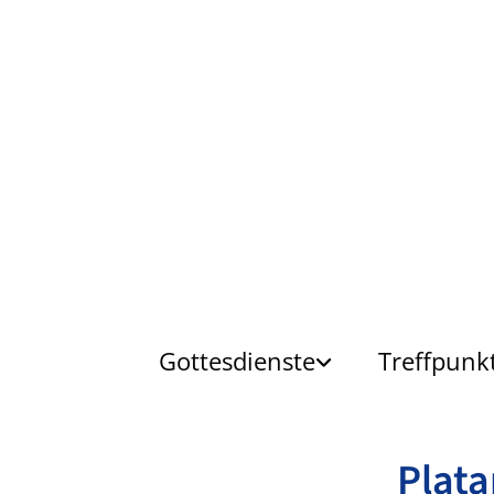
Gottesdienste
Treffpunk
Plata