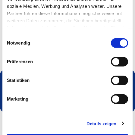
soziale Medien, Werbung und Analysen weiter. Unsere
Partner führen diese Informationen möglicherweise mit
weiteren Daten zusammen, die Sie ihnen bereitgestellt
haben oder die sie im Rahmen Ihrer Nutzung der Dienste
gesammelt haben.
Einwilligungsauswahl
Notwendig
Präferenzen
Statistiken
Dies könnte Sie auch interessieren
Marketing
Details zeigen