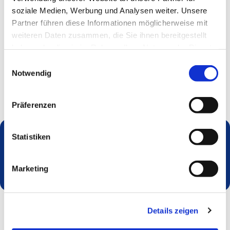
soziale Medien, Werbung und Analysen weiter. Unsere
Partner führen diese Informationen möglicherweise mit
weiteren Daten zusammen, die Sie ihnen bereitgestellt
haben oder die sie im Rahmen Ihrer Nutzung der Dienste
gesammelt haben.
Einwilligungsauswahl
Notwendig
Präferenzen
Statistiken
Dies könnte Sie auch interessieren
Marketing
Details zeigen