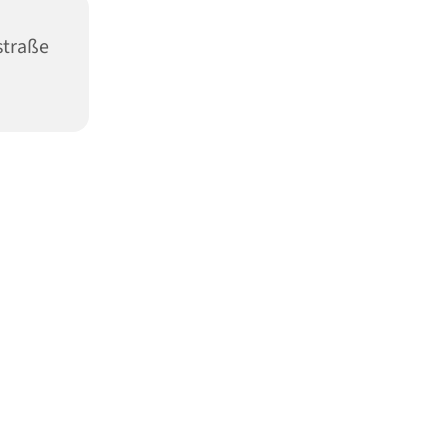
traße