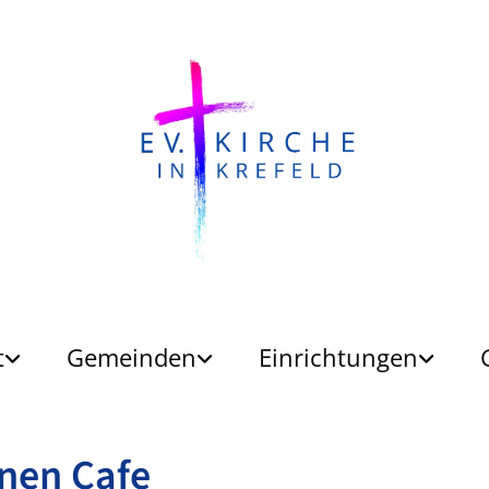
t
Gemeinden
Einrichtungen
nen Cafe