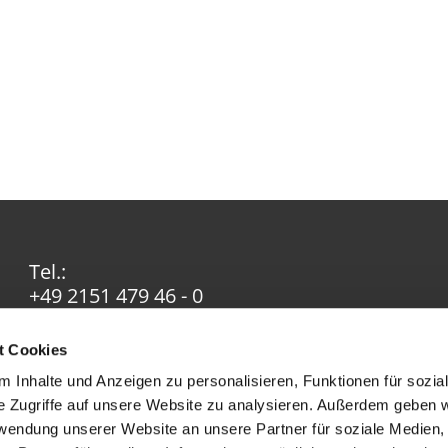
Tel.:
+49 2151 479 46 - 0
Email:
info@ev-in-krefeld.de
t Cookies
 Inhalte und Anzeigen zu personalisieren, Funktionen für sozia
e Zugriffe auf unsere Website zu analysieren. Außerdem geben w
rwendung unserer Website an unsere Partner für soziale Medien