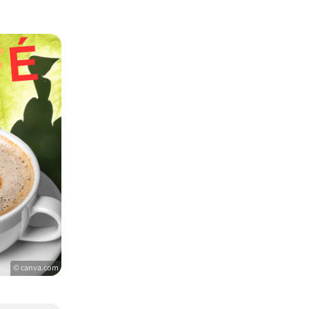
© canva.com