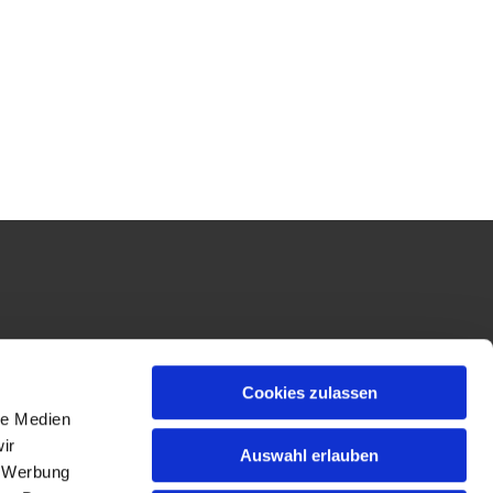
Cookies zulassen
le Medien
ir
Auswahl erlauben
, Werbung