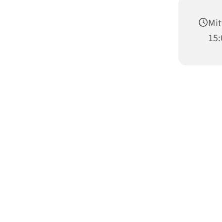
Mi
15: