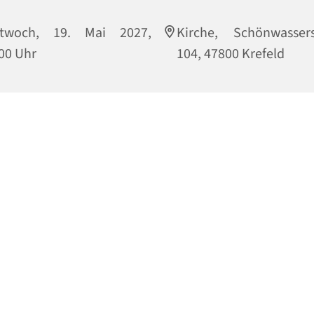
ttwoch, 19. Mai 2027,
Kirche, Schönwassers
00 Uhr
104, 47800 Krefeld