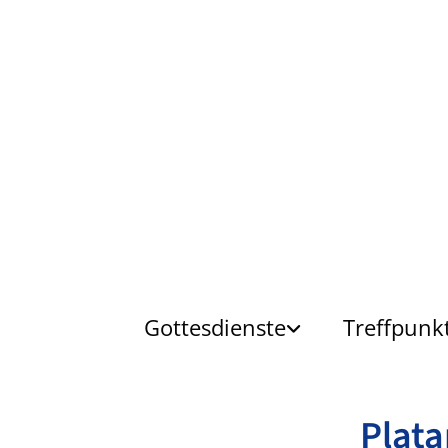
Gottesdienste
Treffpunk
Plata