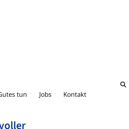
Gutes tun
Jobs
Kontakt
ller