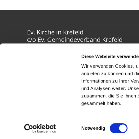
Ev. Kirche in Krefeld
c/o Ev. Gemeindeverband Krefeld
Westwall 40-42
47798 Krefeld
Diese Webseite verwende
Wir verwenden Cookies, um
anbieten zu können und di
Informationen zu Ihrer Ve
und Analysen weiter. Unse
zusammen, die Sie ihnen b
gesammelt haben.
Einwilligungsauswahl
Notwendig