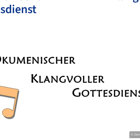
sdienst
© Gem