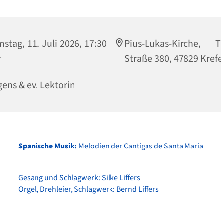
stag, 11. Juli 2026, 17:30
Pius-Lukas-Kirche, T
r
Straße 380, 47829 Kref
ens & ev. Lektorin
Spanische Musik:
Melodien der Cantigas de Santa Maria
Gesang und Schlagwerk: Silke Liffers
Orgel, Drehleier, Schlagwerk: Bernd Liffers