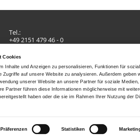
Tel.:
+49 2151 479 46 - 0
Email:
info@ev-in-krefeld.de
t Cookies
 Inhalte und Anzeigen zu personalisieren, Funktionen für sozia
e Zugriffe auf unsere Website zu analysieren. Außerdem geben w
rwendung unserer Website an unsere Partner für soziale Medien
re Partner führen diese Informationen möglicherweise mit weite
ereitgestellt haben oder die sie im Rahmen Ihrer Nutzung der D
Impressum
Datenschutzerklärung
ChurchDesk-Logi
Präferenzen
Statistiken
Marketin