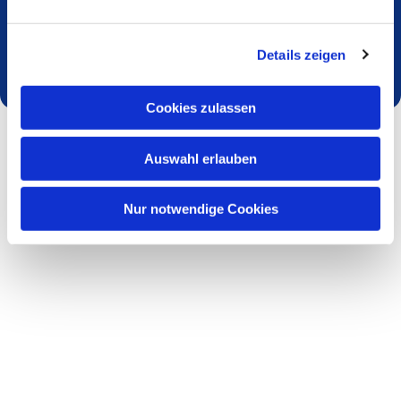
Dies könnte Sie auch interessieren
Details zeigen
Cookies zulassen
Auswahl erlauben
Nur notwendige Cookies