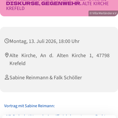
© Villa Merländer e.V.
Montag, 13. Juli 2026, 18:00 Uhr
Alte Kirche, An d. Alten Kirche 1, 47798
Krefeld
Sabine Reinmann & Falk Schöller
Vortrag mit Sabine Reimann:
„NS-Gedenkstätten als Angriffsziel der extremen Rechten –