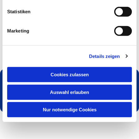
Statistiken
Marketing
Details zeigen
Cookies zulassen
Dies könnte Sie auch interessieren
Auswahl erlauben
Nur notwendige Cookies