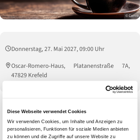
© Canva
Donnerstag, 27. Mai 2027, 09:00 Uhr
Oscar-Romero-Haus, Platanenstraße 7A,
47829 Krefeld
Alle Veranstaltungen und Termine unter Vorbehalt!
Diese Webseite verwendet Cookies
Wir verwenden Cookies, um Inhalte und Anzeigen zu
personalisieren, Funktionen für soziale Medien anbieten
zu können und die Zugriffe auf unsere Website zu