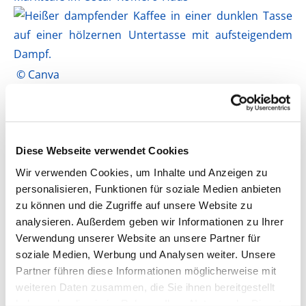
© Canva
Donnerstag, 8. April 2027, 09:00 Uhr
Oscar-Romero-Haus, Platanenstraße 7A, 47829
Krefeld
Diese Webseite verwendet Cookies
Alle Veranstaltungen und Termine unter Vorbehalt!
Wir verwenden Cookies, um Inhalte und Anzeigen zu
personalisieren, Funktionen für soziale Medien anbieten
zu können und die Zugriffe auf unsere Website zu
analysieren. Außerdem geben wir Informationen zu Ihrer
Verwendung unserer Website an unsere Partner für
soziale Medien, Werbung und Analysen weiter. Unsere
Partner führen diese Informationen möglicherweise mit
weiteren Daten zusammen, die Sie ihnen bereitgestellt
haben oder die sie im Rahmen Ihrer Nutzung der Dienste