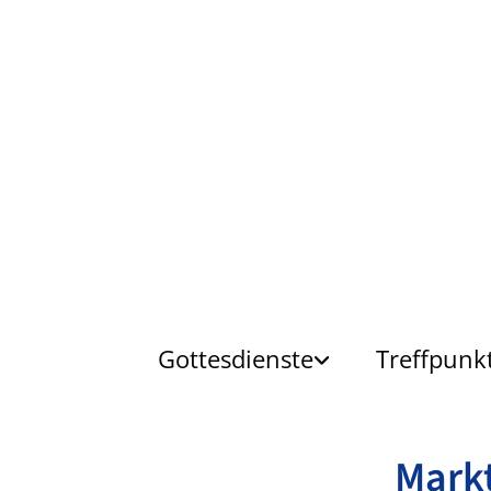
Gottesdienste
Treffpunk
Mark