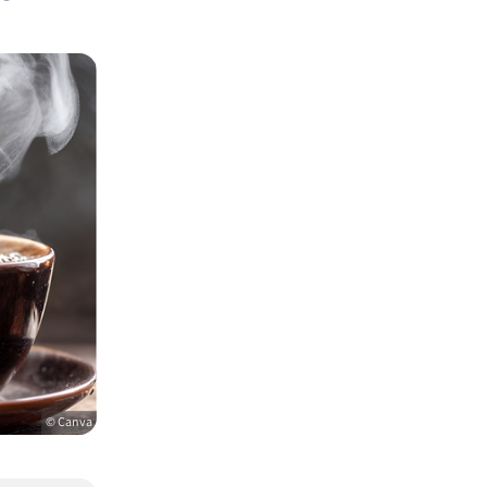
© Canva