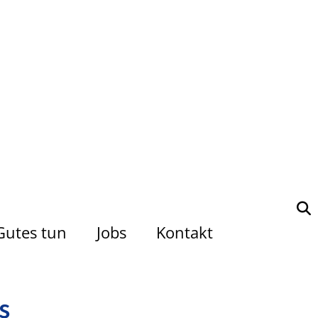
Gutes tun
Jobs
Kontakt
s