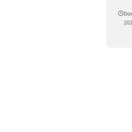
Do
202