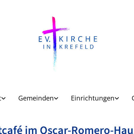
t
Gemeinden
Einrichtungen
tcafé im Oscar-Romero-Hau