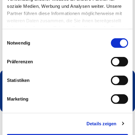
soziale Medien, Werbung und Analysen weiter. Unsere
Partner führen diese Informationen möglicherweise mit
weiteren Daten zusammen, die Sie ihnen bereitgestellt
haben oder die sie im Rahmen Ihrer Nutzung der Dienste
gesammelt haben.
Einwilligungsauswahl
Notwendig
Präferenzen
Statistiken
Dies könnte Sie auch interessieren
Marketing
Details zeigen