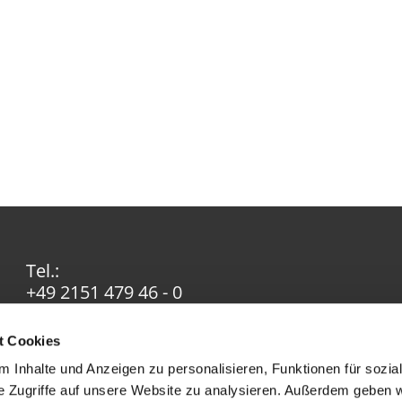
Tel.:
+49 2151 479 46 - 0
Email:
info@ev-in-krefeld.de
t Cookies
 Inhalte und Anzeigen zu personalisieren, Funktionen für sozia
e Zugriffe auf unsere Website zu analysieren. Außerdem geben w