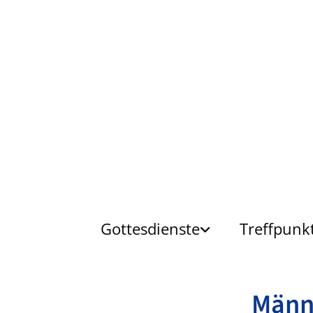
Gottesdienste
Treffpunk
Männ