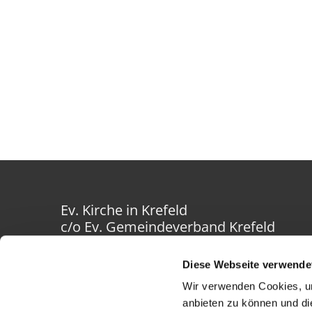
Ev. Kirche in Krefeld
c/o Ev. Gemeindeverband Krefeld
Westwall 40-42
47798 Krefeld
Diese Webseite verwende
Wir verwenden Cookies, um
anbieten zu können und di