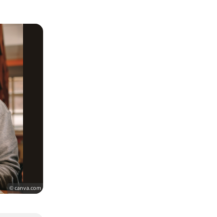
© canva.com