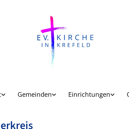
t
Gemeinden
Einrichtungen
erkreis