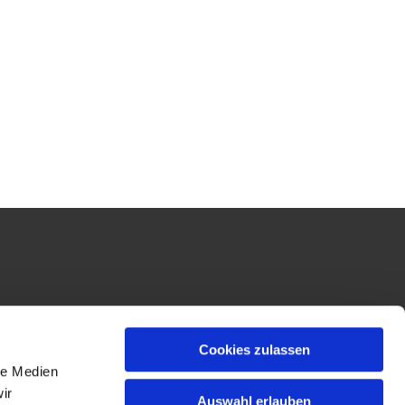
Cookies zulassen
le Medien
ir
Auswahl erlauben