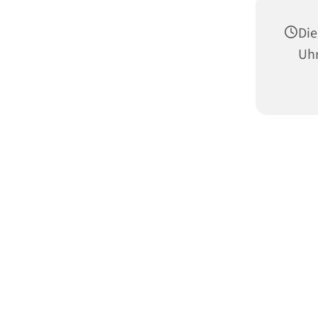
Die
Uh