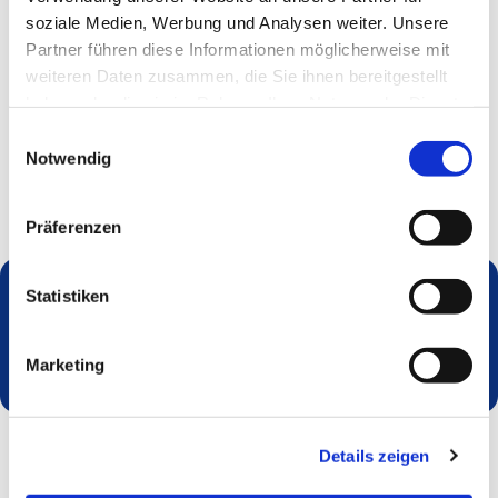
soziale Medien, Werbung und Analysen weiter. Unsere
Partner führen diese Informationen möglicherweise mit
weiteren Daten zusammen, die Sie ihnen bereitgestellt
haben oder die sie im Rahmen Ihrer Nutzung der Dienste
gesammelt haben.
Einwilligungsauswahl
Notwendig
Präferenzen
Statistiken
Dies könnte Sie auch interessieren
Marketing
Details zeigen