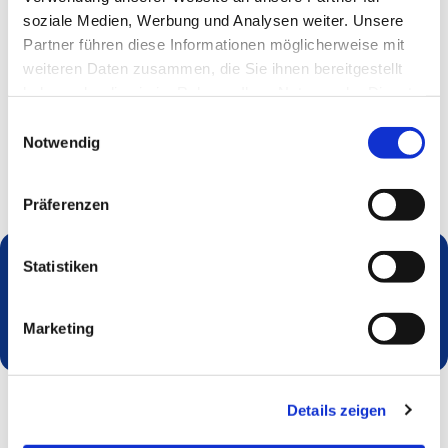
soziale Medien, Werbung und Analysen weiter. Unsere
Partner führen diese Informationen möglicherweise mit
weiteren Daten zusammen, die Sie ihnen bereitgestellt
haben oder die sie im Rahmen Ihrer Nutzung der Dienste
gesammelt haben.
Einwilligungsauswahl
Notwendig
Präferenzen
Statistiken
Dies könnte Sie auch interessieren
Marketing
Details zeigen