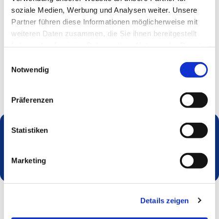
soziale Medien, Werbung und Analysen weiter. Unsere
Partner führen diese Informationen möglicherweise mit
weiteren Daten zusammen, die Sie ihnen bereitgestellt
haben oder die sie im Rahmen Ihrer Nutzung der Dienste
gesammelt haben.
Einwilligungsauswahl
Notwendig
Präferenzen
Statistiken
Dies könnte Sie auch interessieren
Marketing
Details zeigen