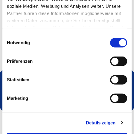
soziale Medien, Werbung und Analysen weiter. Unsere
Partner führen diese Informationen möglicherweise mit
weiteren Daten zusammen, die Sie ihnen bereitgestellt
haben oder die sie im Rahmen Ihrer Nutzung der Dienste
gesammelt haben.
Einwilligungsauswahl
Notwendig
Präferenzen
Statistiken
Dies könnte Sie auch interessieren
Marketing
Details zeigen