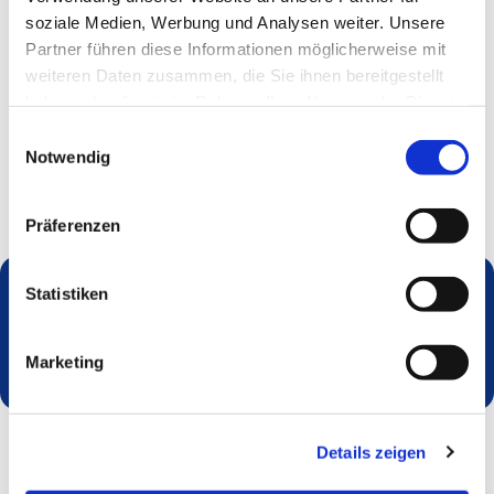
soziale Medien, Werbung und Analysen weiter. Unsere
Partner führen diese Informationen möglicherweise mit
weiteren Daten zusammen, die Sie ihnen bereitgestellt
haben oder die sie im Rahmen Ihrer Nutzung der Dienste
gesammelt haben.
Einwilligungsauswahl
Notwendig
Präferenzen
Statistiken
Dies könnte Sie auch interessieren
Marketing
Details zeigen