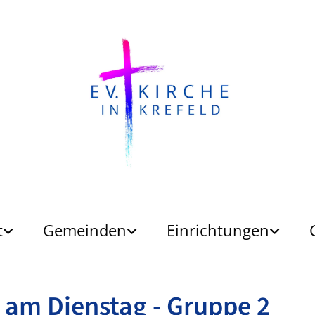
t
Gemeinden
Einrichtungen
 am Dienstag - Gruppe 2