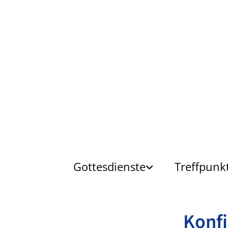
Gottesdienste
Treffpunk
Konfi