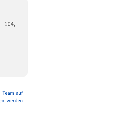
 104,
n Team auf
ben werden