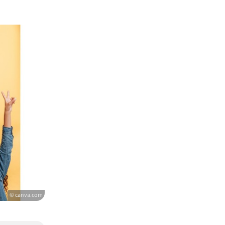
© canva.com