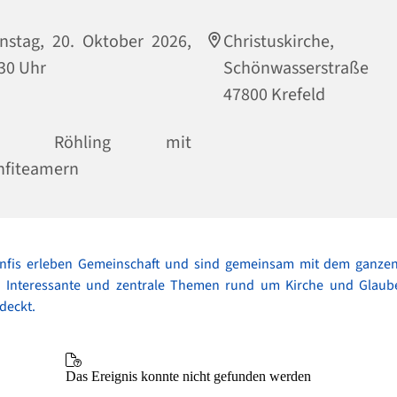
nstag, 20. Oktober 2026,
Christuskirche,
30 Uhr
Schönwasserstraße
47800 Krefeld
fr. Röhling mit
nfiteamern
nfis erleben Gemeinschaft und sind gemeinsam mit dem ganze
. Interessante und zentrale Themen rund um Kirche und Glau
tdeckt.