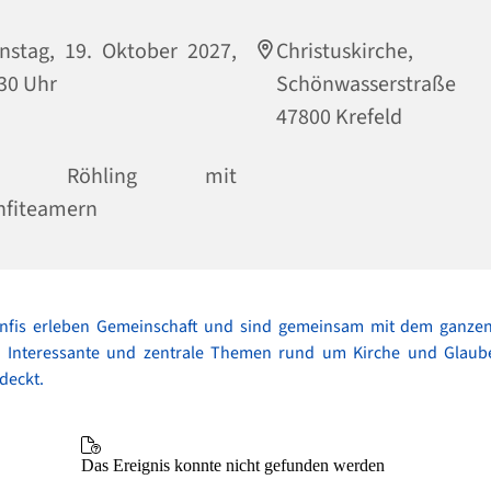
nstag, 19. Oktober 2027,
Christuskirche,
30 Uhr
Schönwasserstraße
47800 Krefeld
fr. Röhling mit
nfiteamern
nfis erleben Gemeinschaft und sind gemeinsam mit dem ganze
. Interessante und zentrale Themen rund um Kirche und Glau
tdeckt.