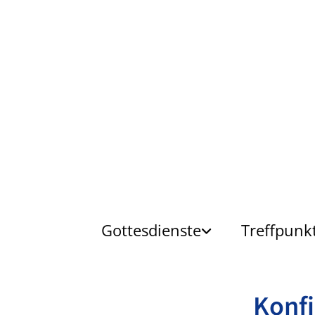
Gottesdienste
Treffpunk
Konfi