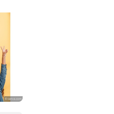
© canva.com