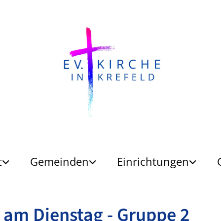
t
Gemeinden
Einrichtungen
 am Dienstag - Gruppe 2