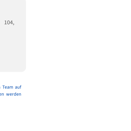
 104,
n Team auf
ben werden