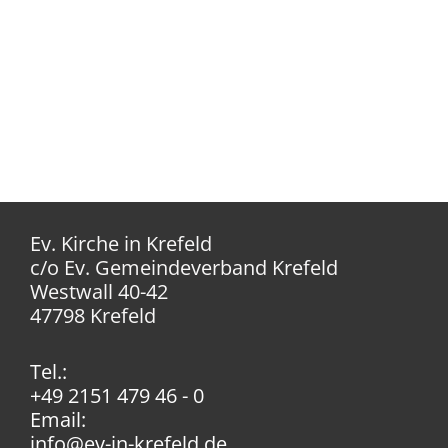
Ev. Kirche in Krefeld
c/o Ev. Gemeindeverband Krefeld
Westwall 40-42
47798 Krefeld
Tel.:
+49 2151 479 46 - 0
Email:
info@ev-in-krefeld.de