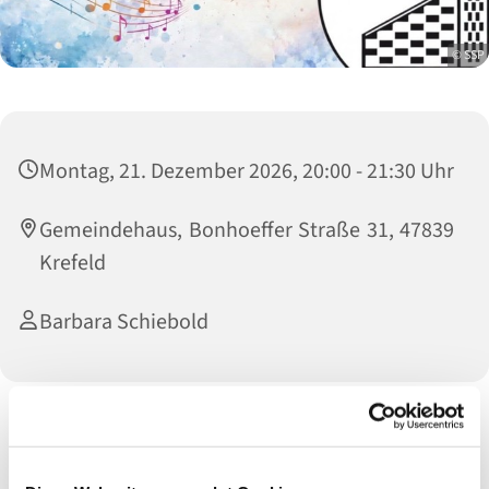
© SSP
Montag, 21. Dezember 2026, 20:00 - 21:30 Uhr
Gemeindehaus, Bonhoeffer Straße 31, 47839
Krefeld
Barbara Schiebold
Das ist der Chor für alle, die gerne singen. Alle Stimmgruppen
sind willkommen. In der Regel wir ein Konzert im Jahr