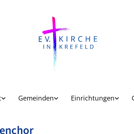
t
Gemeinden
Einrichtungen
henchor