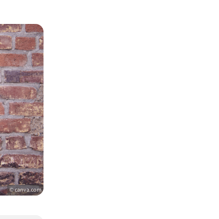
© canva.com