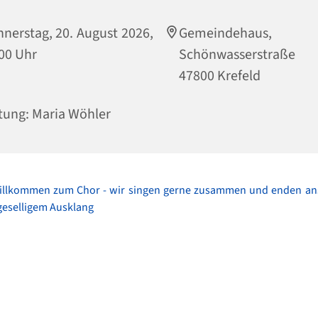
nerstag, 20. August 2026,
Gemeindehaus,
00 Uhr
Schönwasserstraße
47800 Krefeld
tung: Maria Wöhler
willkommen zum Chor - wir singen gerne zusammen und enden an
geselligem Ausklang