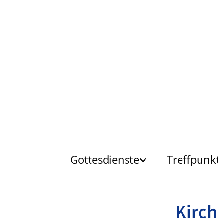
Gottesdienste
Treffpunk
Kirc