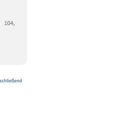
 104,
schließend