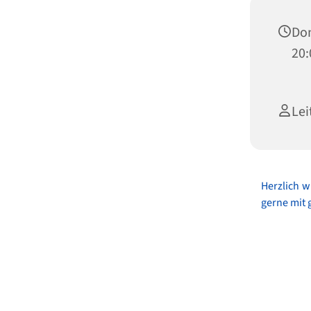
Don
20:
Lei
Herzlich 
gerne mit 