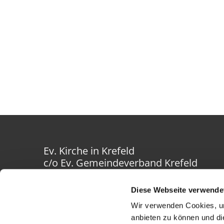
Ev. Kirche in Krefeld
c/o Ev. Gemeindeverband Krefeld
Westwall 40-42
47798 Krefeld
Diese Webseite verwende
Wir verwenden Cookies, um
anbieten zu können und di