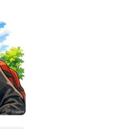
© Gruhn