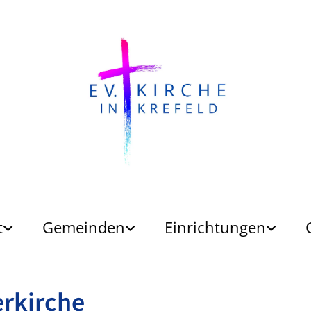
t
Gemeinden
Einrichtungen
rkirche