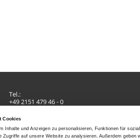
Tel.:
+49 2151 479 46 - 0
Email:
info@ev-in-krefeld.de
t Cookies
 Inhalte und Anzeigen zu personalisieren, Funktionen für sozia
e Zugriffe auf unsere Website zu analysieren. Außerdem geben w