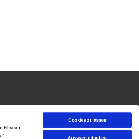
Cookies zulassen
le Medien
ir
Auswahl erlauben