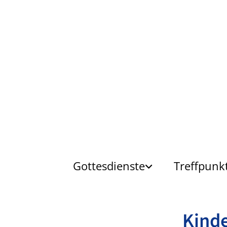
Gottesdienste
Treffpunk
Kinde