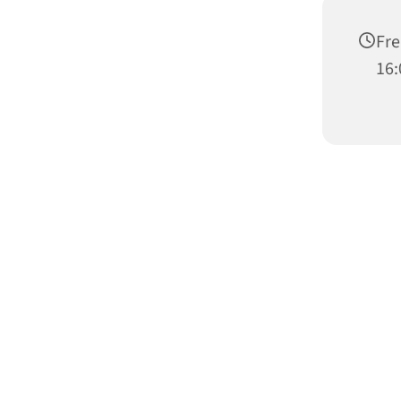
Fre
16: