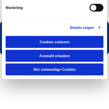
Marketing
Details zeigen
Dies könnte Sie auch interessieren
Cookies zulassen
Auswahl erlauben
Nur notwendige Cookies