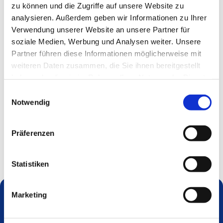
zu können und die Zugriffe auf unsere Website zu
analysieren. Außerdem geben wir Informationen zu Ihrer
Verwendung unserer Website an unsere Partner für
soziale Medien, Werbung und Analysen weiter. Unsere
Partner führen diese Informationen möglicherweise mit
weiteren Daten zusammen, die Sie ihnen bereitgestellt
haben oder die sie im Rahmen Ihrer Nutzung der Dienste
gesammelt haben.
Einwilligungsauswahl
Notwendig
Präferenzen
Statistiken
Marketing
Dies könnte Sie auch interessieren