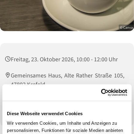
© Canva
Freitag, 23. Oktober 2026, 10:00 - 12:00 Uhr
Gemeinsames Haus, Alte Rather Straße 105,
47802 Krefeld
Brigitte Gyszas (02151 476811) und Uschi
Minkley (02151 476911)
Diese Webseite verwendet Cookies
Wir verwenden Cookies, um Inhalte und Anzeigen zu
personalisieren, Funktionen für soziale Medien anbieten