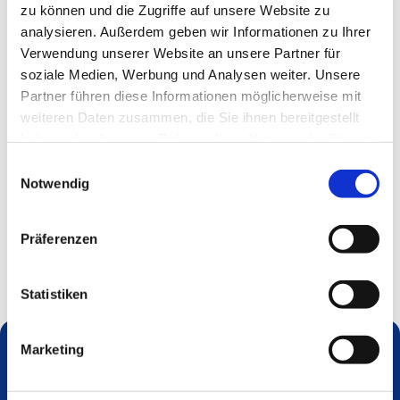
zu können und die Zugriffe auf unsere Website zu
analysieren. Außerdem geben wir Informationen zu Ihrer
Verwendung unserer Website an unsere Partner für
soziale Medien, Werbung und Analysen weiter. Unsere
Partner führen diese Informationen möglicherweise mit
weiteren Daten zusammen, die Sie ihnen bereitgestellt
haben oder die sie im Rahmen Ihrer Nutzung der Dienste
gesammelt haben.
Einwilligungsauswahl
Notwendig
Präferenzen
Statistiken
Marketing
Dies könnte Sie auch interessieren