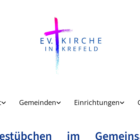
t
Gemeinden
Einrichtungen
eestübchen im Gemein