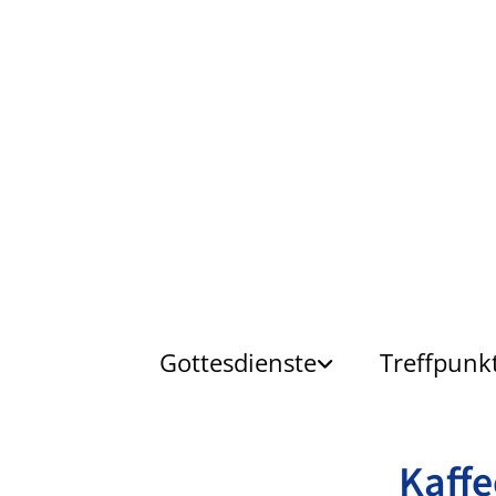
Gottesdienste
Treffpunk
Kaff