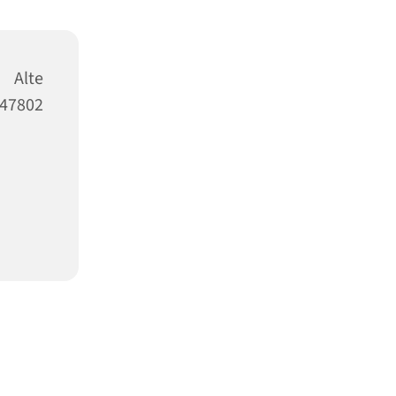
 Alte
47802