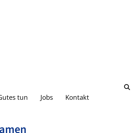
Gutes tun
Jobs
Kontakt
samen