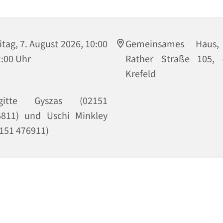
itag, 7. August 2026, 10:00
Gemeinsames Haus,
2:00 Uhr
Rather Straße 105, 
Krefeld
igitte Gyszas (02151
6811) und Uschi Minkley
151 476911)