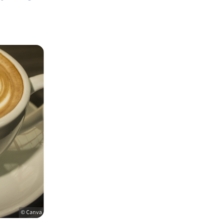
© Canva