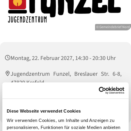
© Gemeindebrief Nord
Montag, 22. Februar 2027, 14:30 - 20:30 Uhr
Jugendzentrum Funzel, Breslauer Str. 6-8,
47829 Krefeld
Kontakt: Dunja König und Anni Kretzschmar,
E-Mail: jz-funzel@ev-gv.de
Diese Webseite verwendet Cookies
Wir verwenden Cookies, um Inhalte und Anzeigen zu
personalisieren, Funktionen für soziale Medien anbieten