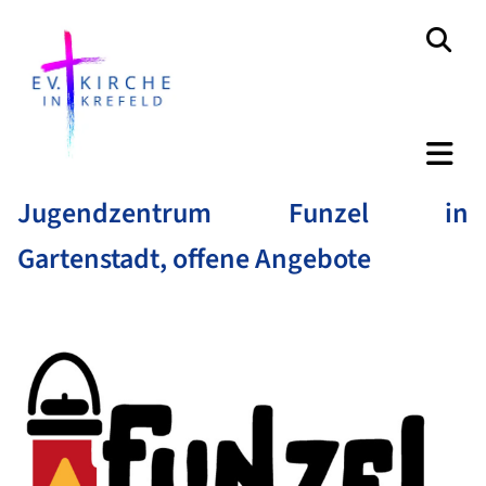
Jugendzentrum Funzel in
Gartenstadt, offene Angebote