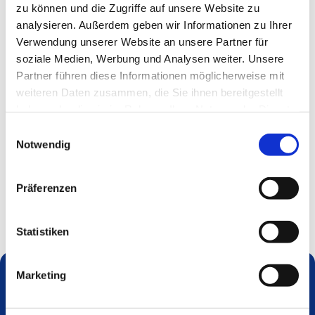
zu können und die Zugriffe auf unsere Website zu
analysieren. Außerdem geben wir Informationen zu Ihrer
Verwendung unserer Website an unsere Partner für
soziale Medien, Werbung und Analysen weiter. Unsere
Partner führen diese Informationen möglicherweise mit
weiteren Daten zusammen, die Sie ihnen bereitgestellt
haben oder die sie im Rahmen Ihrer Nutzung der Dienste
gesammelt haben.
Einwilligungsauswahl
Notwendig
Präferenzen
Statistiken
Marketing
Dies könnte Sie auch interessieren