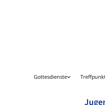
Gottesdienste
Treffpunk
Jugen