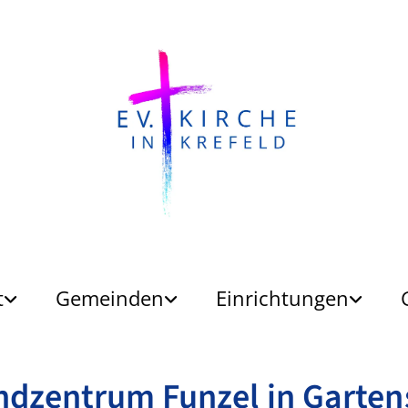
t
Gemeinden
Einrichtungen
dzentrum Funzel in Garten