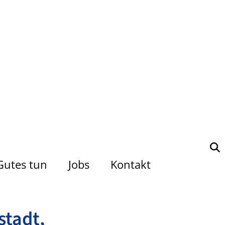
Gutes tun
Jobs
Kontakt
stadt,