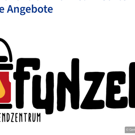
e Angebote
© Gem