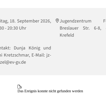
itag, 18. September 2026,
Jugendzentrum Fu
30 - 20:30 Uhr
Breslauer Str. 6-8, 
Krefeld
ntakt: Dunja König und
i Kretzschmar, E-Mail: jz-
zel@ev-gv.de