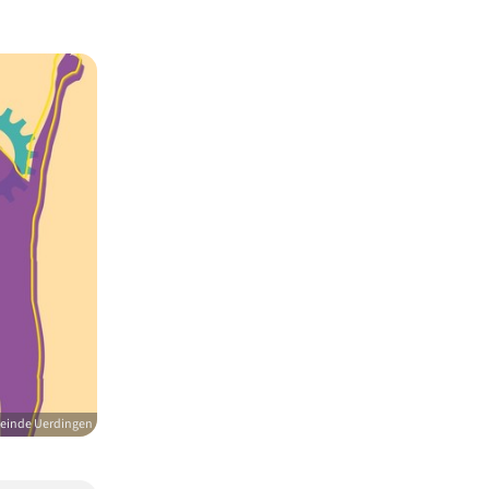
meinde Uerdingen