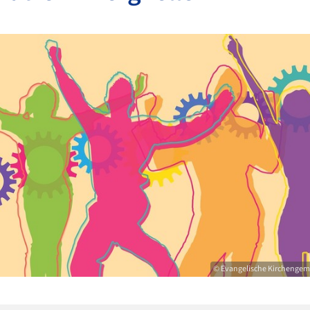
© Evangelische Kirchenge