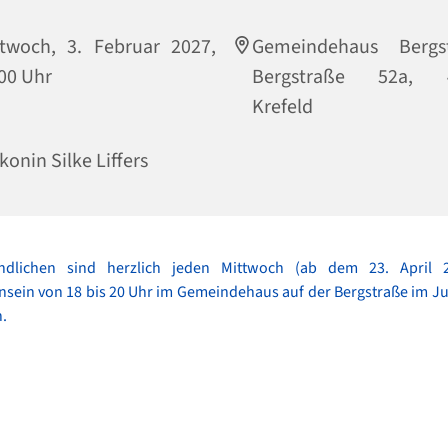
twoch, 3. Februar 2027,
Gemeindehaus Bergst
00 Uhr
Bergstraße 52a, 
Krefeld
konin Silke Liffers
ndlichen sind herzlich jeden Mittwoch (ab dem 23. April
ein von 18 bis 20 Uhr im Gemeindehaus auf der Bergstraße im J
.