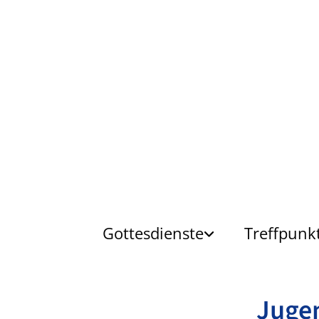
Gottesdienste
Treffpunk
Jugen