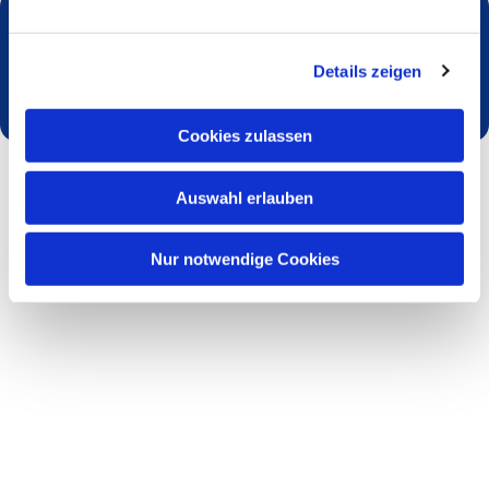
Dies könnte Sie auch interessieren
Details zeigen
Cookies zulassen
Auswahl erlauben
Nur notwendige Cookies