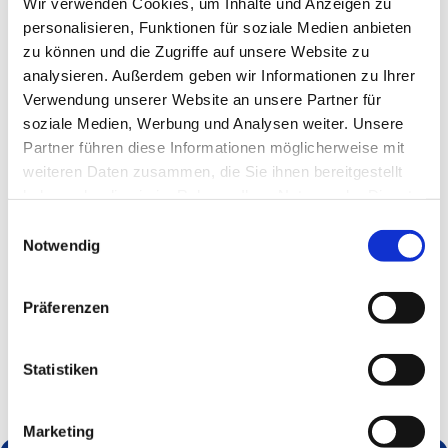
Wir verwenden Cookies, um Inhalte und Anzeigen zu
Alle Veranstaltungen und Termine unter Vorbehalt!
personalisieren, Funktionen für soziale Medien anbieten
zu können und die Zugriffe auf unsere Website zu
analysieren. Außerdem geben wir Informationen zu Ihrer
Verwendung unserer Website an unsere Partner für
soziale Medien, Werbung und Analysen weiter. Unsere
Partner führen diese Informationen möglicherweise mit
weiteren Daten zusammen, die Sie ihnen bereitgestellt
haben oder die sie im Rahmen Ihrer Nutzung der Dienste
gesammelt haben.
Einwilligungsauswahl
Notwendig
Präferenzen
Statistiken
Marketing