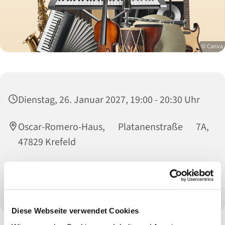
© Canva
Dienstag, 26. Januar 2027, 19:00 - 20:30 Uhr
Oscar-Romero-Haus, Platanenstraße 7A,
47829 Krefeld
Leitung: Gerwin Strauch, Kontakt: Gaby
Brockers, 02151 560067
Diese Webseite verwendet Cookies