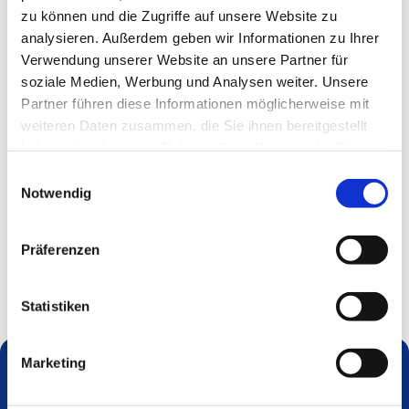
zu können und die Zugriffe auf unsere Website zu
analysieren. Außerdem geben wir Informationen zu Ihrer
Verwendung unserer Website an unsere Partner für
soziale Medien, Werbung und Analysen weiter. Unsere
Partner führen diese Informationen möglicherweise mit
weiteren Daten zusammen, die Sie ihnen bereitgestellt
haben oder die sie im Rahmen Ihrer Nutzung der Dienste
gesammelt haben.
Einwilligungsauswahl
Notwendig
Präferenzen
Statistiken
Marketing
Dies könnte Sie auch interessieren