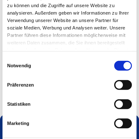
zu können und die Zugriffe auf unsere Website zu
analysieren. Außerdem geben wir Informationen zu Ihrer
Verwendung unserer Website an unsere Partner für
soziale Medien, Werbung und Analysen weiter. Unsere
Partner führen diese Informationen möglicherweise mit
weiteren Daten zusammen, die Sie ihnen bereitgestellt
haben oder die sie im Rahmen Ihrer Nutzung der Dienste
gesammelt haben.
Einwilligungsauswahl
Notwendig
Präferenzen
Statistiken
Marketing
Dies könnte Sie auch interessieren