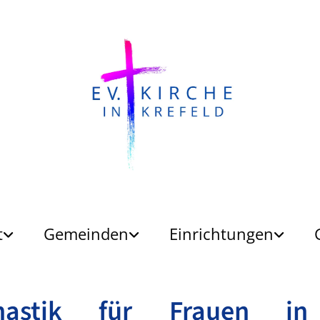
t
Gemeinden
Einrichtungen
nastik für Frauen in