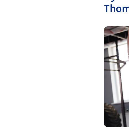
Thoma