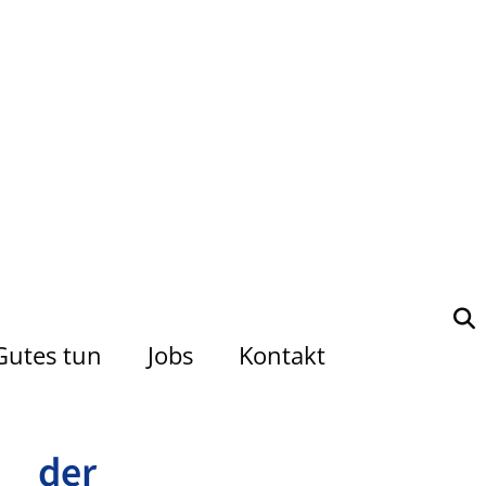
Gutes tun
Jobs
Kontakt
 der