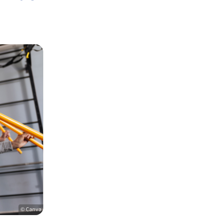
© Canva