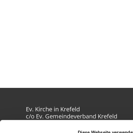
Ev. Kirche in Krefeld
c/o Ev. Gemeindeverband Krefeld
Westwall 40-42
47798 Krefeld
Diese Webseite verwende