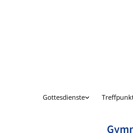
Gottesdienste
Treffpunk
Gym