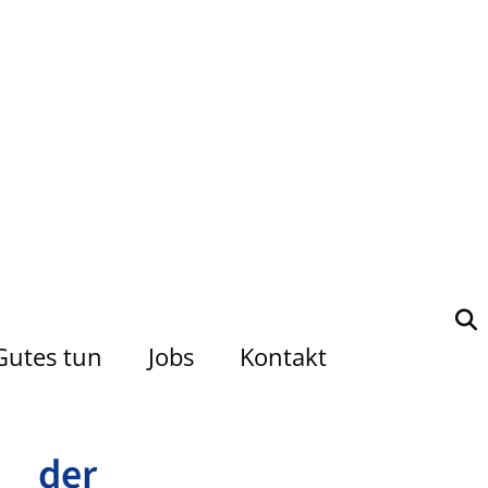
Gutes tun
Jobs
Kontakt
 der