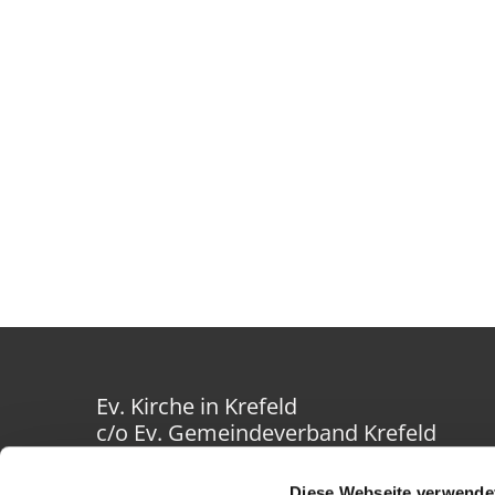
Ev. Kirche in Krefeld
c/o Ev. Gemeindeverband Krefeld
Westwall 40-42
47798 Krefeld
Diese Webseite verwende