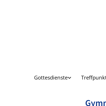
Gottesdienste
Treffpunk
Gym