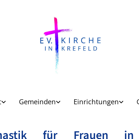
t
Gemeinden
Einrichtungen
nastik für Frauen in