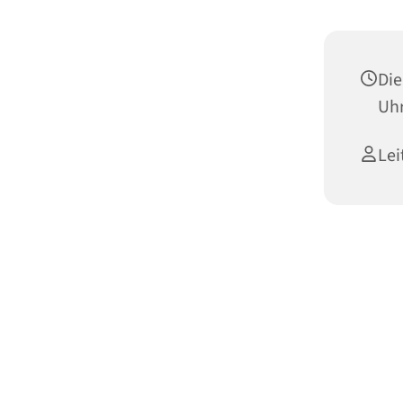
Die
Uh
Lei