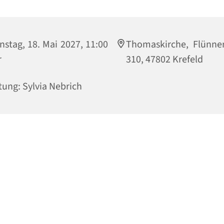
nstag, 18. Mai 2027, 11:00
Thomaskirche, Flünne
r
310, 47802 Krefeld
tung: Sylvia Nebrich