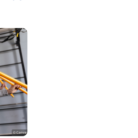
© Canva