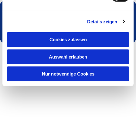
Dies könnte Sie auch interessieren
Details zeigen
Cookies zulassen
Auswahl erlauben
Nur notwendige Cookies