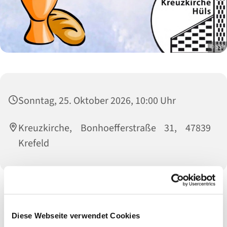
© SSP
Sonntag, 25. Oktober 2026, 10:00 Uhr
Kreuzkirche, Bonhoefferstraße 31, 47839
Krefeld
Am Sonntag feiern wir Gottesdienst um 10.00 Uhr in der
Kreuzkirche. Danach laden wir zum Kirchencafé ein. Hier gibt
Diese Webseite verwendet Cookies
es die Möglichkeit zum Plaudern und zum Austausch über den