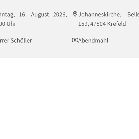
nntag, 16. August 2026,
Johanneskirche, Bell
00 Uhr
159, 47804 Krefeld
rrer Schöller
Abendmahl