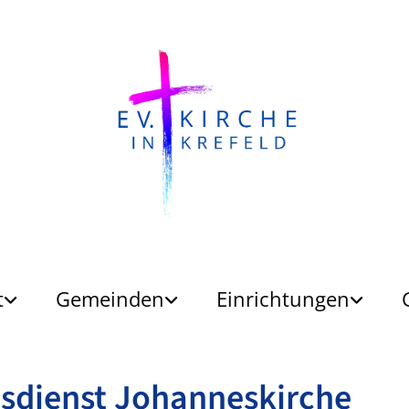
t
Gemeinden
Einrichtungen
sdienst Johanneskirche