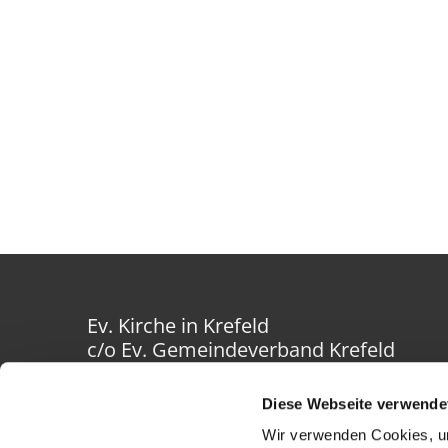
Ev. Kirche in Krefeld
c/o Ev. Gemeindeverband Krefeld
Westwall 40-42
47798 Krefeld
Diese Webseite verwende
Wir verwenden Cookies, um