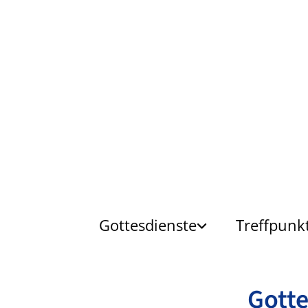
Gottesdienste
Treffpunk
Gotte