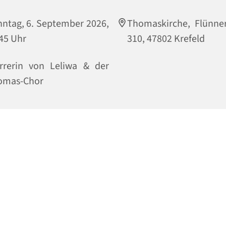
ntag, 6. September 2026,
Thomaskirche, Flünne
45 Uhr
310, 47802 Krefeld
rrerin von Leliwa & der
omas-Chor