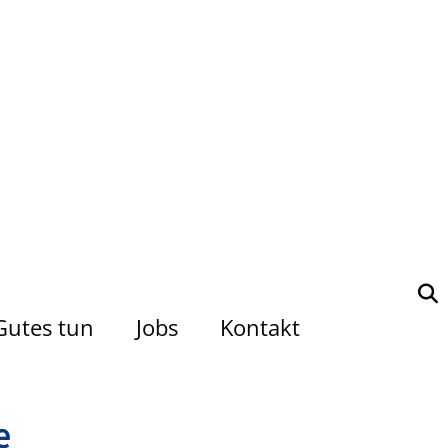
Gutes tun
Jobs
Kontakt
e