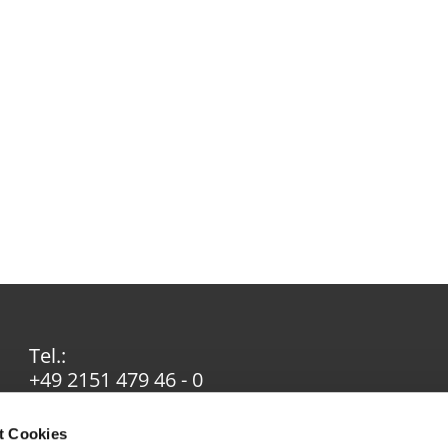
Tel.:
+49 2151 479 46 - 0
Email:
info@ev-in-krefeld.de
t Cookies