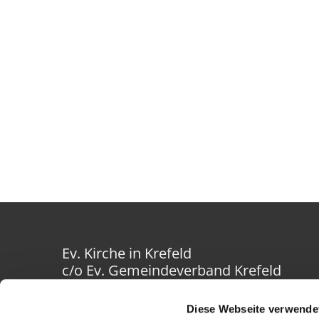
Ev. Kirche in Krefeld
c/o Ev. Gemeindeverband Krefeld
Westwall 40-42
47798 Krefeld
Diese Webseite verwende