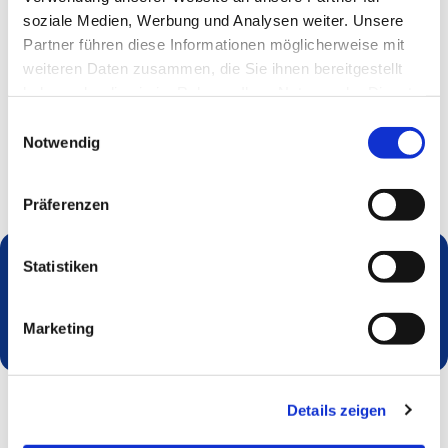
soziale Medien, Werbung und Analysen weiter. Unsere
Partner führen diese Informationen möglicherweise mit
weiteren Daten zusammen, die Sie ihnen bereitgestellt
haben oder die sie im Rahmen Ihrer Nutzung der Dienste
gesammelt haben.
Einwilligungsauswahl
Notwendig
Präferenzen
Statistiken
Dies könnte Sie auch interessieren
Marketing
Details zeigen