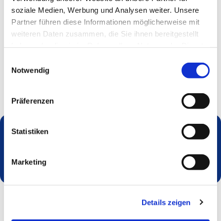
soziale Medien, Werbung und Analysen weiter. Unsere
Partner führen diese Informationen möglicherweise mit
weiteren Daten zusammen, die Sie ihnen bereitgestellt
haben oder die sie im Rahmen Ihrer Nutzung der Dienste
gesammelt haben.
Einwilligungsauswahl
Notwendig
Präferenzen
Statistiken
Dies könnte Sie auch interessieren
Marketing
Details zeigen