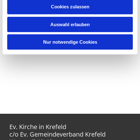
Cookies zulassen
Auswahl erlauben
Nur notwendige Cookies
Ev. Kirche in Krefeld
c/o Ev. Gemeindeverband Krefeld