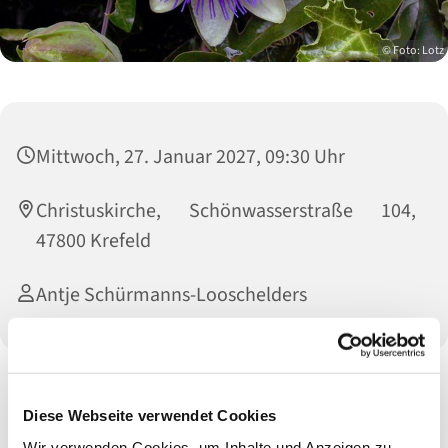
© Foto: Lotz
Mittwoch, 27. Januar 2027, 09:30 Uhr
Christuskirche, Schönwasserstraße 104,
47800 Krefeld
Antje Schürmanns-Looschelders
Ein Angebot von "Sport für aktive Bürger", bei Interesse:
Diese Webseite verwendet Cookies
www.qigong-krefeld.de
Wir verwenden Cookies, um Inhalte und Anzeigen zu