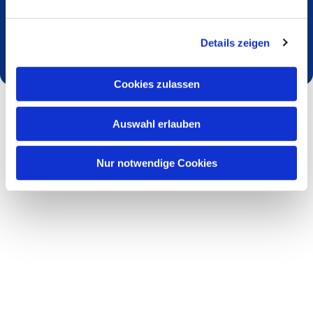
Dies könnte Sie auch interessieren
Details zeigen
Cookies zulassen
Auswahl erlauben
Nur notwendige Cookies