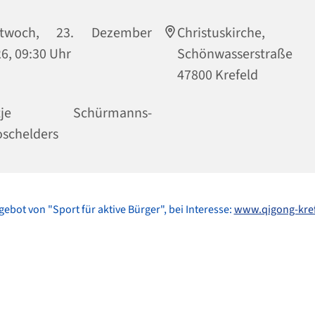
ttwoch, 23. Dezember
Christuskirche,
6, 09:30 Uhr
Schönwasserstraße
47800 Krefeld
ntje Schürmanns-
schelders
gebot von "Sport für aktive Bürger", bei Interesse:
www.qigong-kref