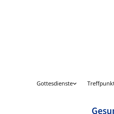
Gottesdienste
Treffpunk
Gesu