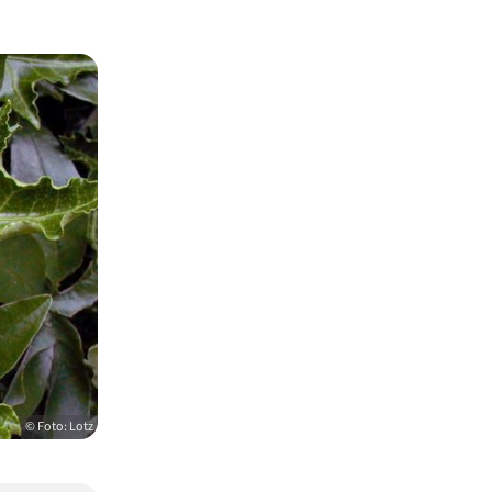
© Foto: Lotz